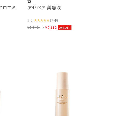
アロエミ
アゼペア 美容液
★★★★★
5.0
(7件)
¥2,640
⇒
¥2,112
20%OFF