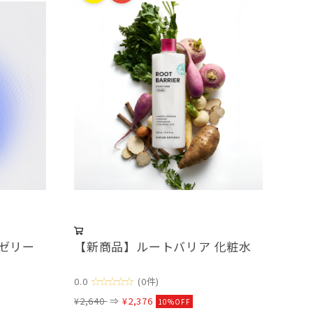
ゼリー
【新商品】ルートバリア 化粧水
☆☆☆☆☆
0.0
(0件)
¥2,640
⇒
¥2,376
10%OFF