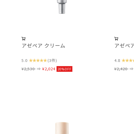
アゼペア クリーム
アゼペア
★★★★★
★★★
5.0
(3件)
4.8
¥2,530
⇒
¥2,024
¥2,420
20%OFF