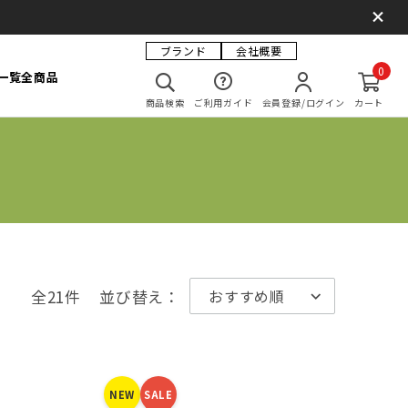
ブランド
会社概要
0
一覧
全商品
商品検索
ご利用ガイド
会員登録/ログイン
カート
全21件
並び替え：
NEW
SALE