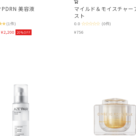
PDRN 美容液
マイルド＆モイスチャー
スト
★★
☆☆☆☆☆
(1件)
0.0
(0件)
⇒
¥2,200
¥756
20%OFF