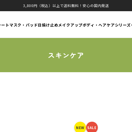
3,800円（税込）以上で送料無料！安心の国内発送
シートマスク・パッド
日焼け止め
メイクアップ
ボディ・ヘアケア
シリーズ
スキンケア
NEW
SALE