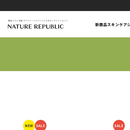
新商品
スキンケア
NEW
SALE
SALE