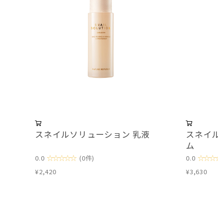
スネイルソリューション 乳液
スネイ
ム
☆☆☆☆☆
☆☆☆
0.0
(0件)
0.0
¥2,420
¥3,630