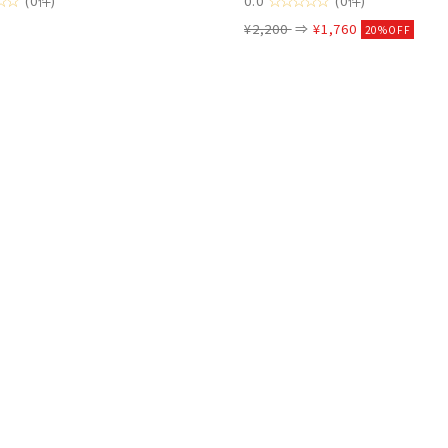
(0件)
0.0
(0件)
¥2,200
⇒
¥1,760
20%OFF