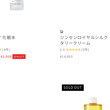
 化粧水
ジンセンロイヤルシルク 
タリークリーム
★
★★★★★
(4件)
5.0
(3件)
⇒
¥1,936
¥14,850
20%OFF
SOLD OUT