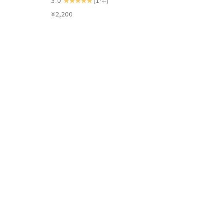
5.0
(1件)
¥2,200