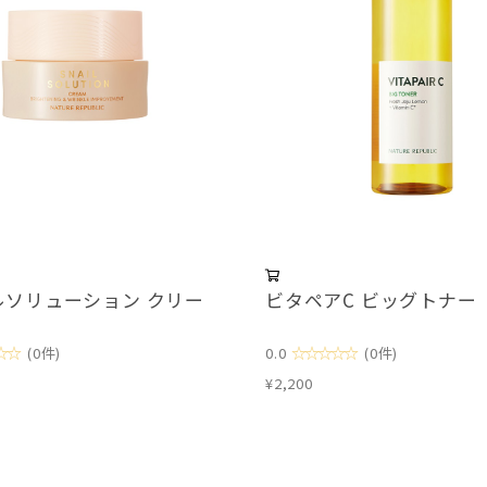
ルソリューション クリー
ビタペアC ビッグトナー
☆☆
☆☆☆☆☆
(0件)
0.0
(0件)
¥2,200