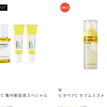
OUT
SALE
アC 集中美容液スペシャル
ビタペアC セラムミスト
☆☆
☆☆☆☆☆