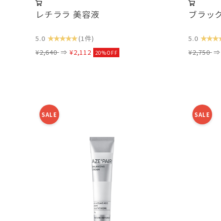
レチララ 美容液
ブラック
★★★★★
★★★
5.0
(1件)
5.0
¥2,640
⇒
¥2,112
¥2,750
20%OFF
SALE
SALE