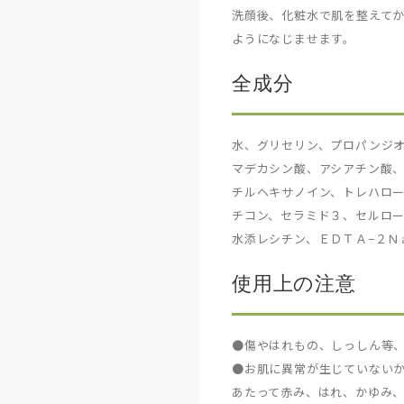
洗顔後、化粧水で肌を整えてか
ようになじませます。
全成分
水、グリセリン、プロパンジオ
マデカシン酸、アシアチン酸、
チルヘキサノイン、トレハロー
チコン、セラミド３、セルロ
水添レシチン、ＥＤＴＡ−２Ｎ
使用上の注意
●傷やはれもの、しっしん等
●お肌に異常が生じていない
あたって赤み、はれ、かゆみ