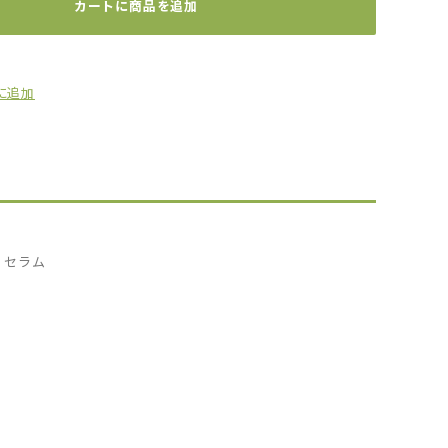
カートに商品を追加
に追加
 セラム