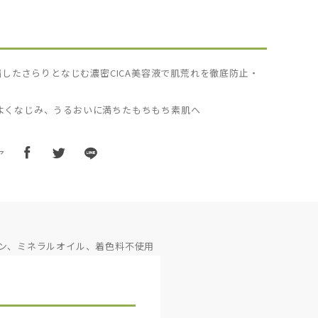
濃縮したさらりとなじむ濃密CICA美容液で肌荒れを徹底防止・
よくなじみ、うるおいに満ちたもちもち素肌へ
ア