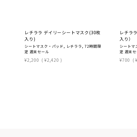
レチララ デイリーシートマスク(30枚
レチララ
入り)
入り）
シートマスク・パッド, レチララ, 72時間限
シートマス
定 週末セール
定 週末
¥2,200
(
¥2,420
)
¥700
(