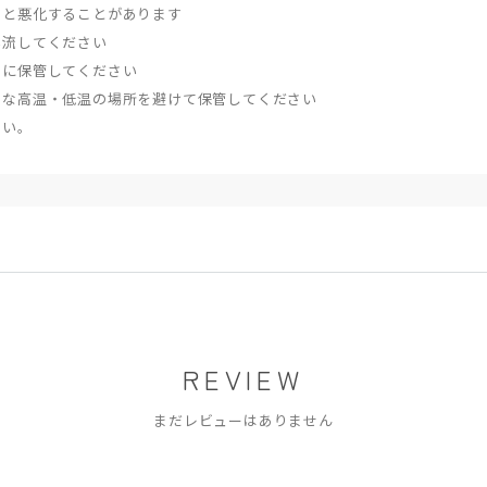
すと悪化することがあります
い流してください
ろに保管してください
端な高温・低温の場所を避けて保管してください
さい。
REVIEW
まだレビューはありません