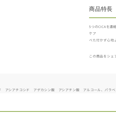
商品特長
5つのCICAを
ケア
べた付かず心地
この商品をシェ