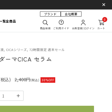
ブランド
会社概要
0
一覧
全商品
商品検索
ご利用ガイド
会員登録/ログイン
カート
液, CICAシリーズ, 72時間限定 週末セール
ダーマCICA セラム
(税込)
2,400円
(税込)
30%OFF