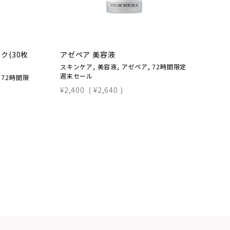
ク(30枚
アゼペア 美容液
ア
スキンケア, 美容液, アゼペア, 72時間限定
ス
週末セール
定
 72時間限
¥2,400
(
¥2,640
)
¥2