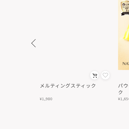
トマスク
メルティングスティック
パウ
ク
¥1,980
¥1,65