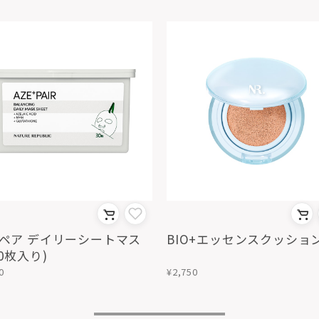
リーシートマス
BIO+エッセンスクッショ
30枚入り)
0
¥2,750