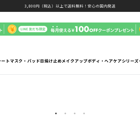
3,800円（税込）以上で送料無料！安心の国内発送
シートマスク・パッド
日焼け止め
メイクアップ
ボディ・ヘアケア
シリーズ