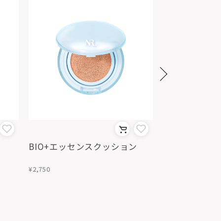
BIO+エッセンスクッション
クーリングシ
¥2,750
¥275~