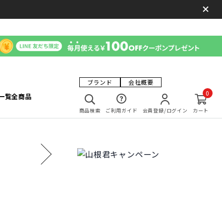
ブランド
会社概要
0
一覧
全商品
商品検索
ご利用ガイド
会員登録/ログイン
カート