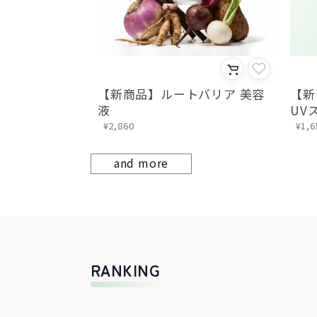
トバリア 美容
【新商品】モイスチャーアロエ
【新
UVスティック
ーミ
¥1,650
¥2,6
and more
RANKING