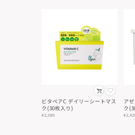
ビタペアC デイリーシートマス
アゼペア デイ
ク(30枚入り)
ク(
¥2,380
¥2,42