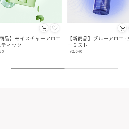
商品】ブルーアロエ ゼリ
【新商品】ルートバリア 
スト
水
40
¥2,640