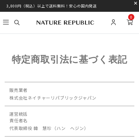
3,800円（税込）以上で送料無料！安心の国内発送
0
特定商取引法に基づく表記
販売業者
株式会社ネイチャーリパブリックジャパン
運営統括
責任者名
代表取締役 韓 慧珍（ハン ヘジン）