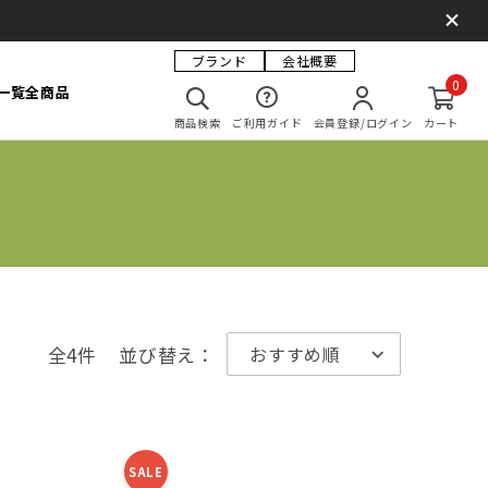
ブランド
会社概要
0
一覧
全商品
商品検索
ご利用ガイド
会員登録/ログイン
カート
全4件
並び替え：
SALE