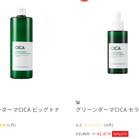
ダーマCICA ビッグトナ
グリーンダーマCICA セ
★★
☆☆☆☆☆
(1件)
0.0
(0件)
¥2,400
⇒
¥1,679
30%OFF