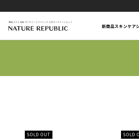
新商品
スキンケア
SOLD OUT
SOLD 