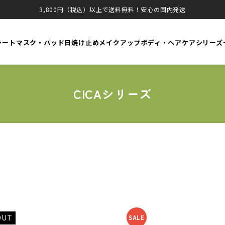
3,800円（税込）以上で送料無料！安心の国内発送
シートマスク・パッド
日焼け止め
メイクアップ
ボディ・ヘアケア
シリーズ
CICAシリーズ
OUT
SALE