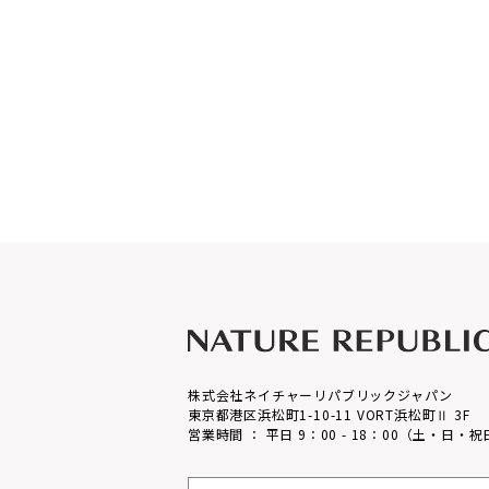
株式会社ネイチャーリパブリックジャパン
東京都港区浜松町1-10-11 VORT浜松町Ⅱ 3F
営業時間 ： 平日 9：00 - 18：00（土・日・