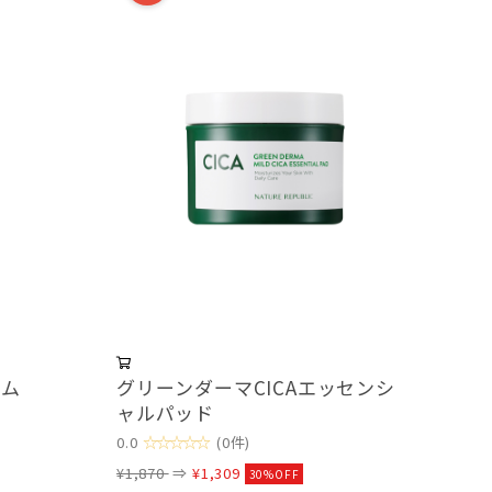
ラム
グリーンダーマCICAエッセンシ
ャルパッド
☆☆☆☆☆
0.0
(0件)
¥1,870
⇒
¥1,309
30%OFF