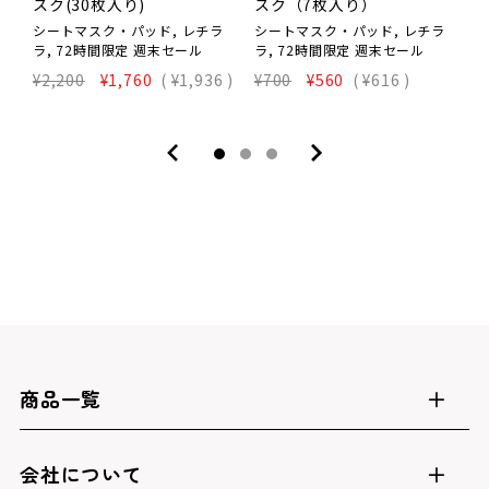
スク(30枚入り)
スク（7枚入り）
ス
P
シートマスク・パッド, レチラ
シートマスク・パッド, レチラ
ラ, 72時間限定 週末セール
ラ, 72時間限定 週末セール
¥
¥2,200
¥1,760
(
¥1,936
)
¥700
¥560
(
¥616
)
商品一覧
会社について