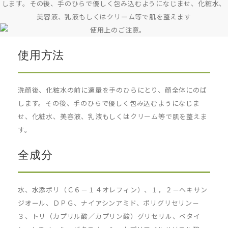
使用方法
洗顔後、化粧水の前に適量を手のひらにとり、顔全体にのば
します。その後、手のひらで優しく包み込むようになじま
せ、化粧水、美容液、乳液もしくはクリーム等で肌を整えま
す。
全成分
水、水添ポリ（Ｃ６－１４オレフィン）、１，２－ヘキサン
ジオール、ＤＰＧ、ナイアシンアミド、ポリグリセリン－
３、トリ（カプリル酸／カプリン酸）グリセリル、ベタイ