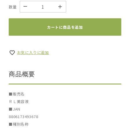
数量
カートに商品を追加
お気に入りに追加
商品概要
■販売名
ＲＬ美容液
■JAN
8806173493678
■種別名称