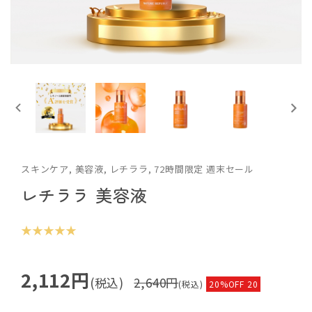
スキンケア, 美容液, レチララ, 72時間限定 週末セール
レチララ 美容液
★ ★ ★ ★ ★
2,112円
(税込)
2,640円
(税込)
20%OFF 20