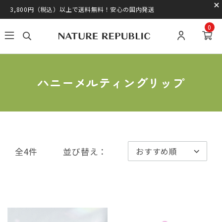
3,800円（税込）以上で送料無料！安心の国内発送
0
ハニーメルティングリップ
全4件
並び替え：