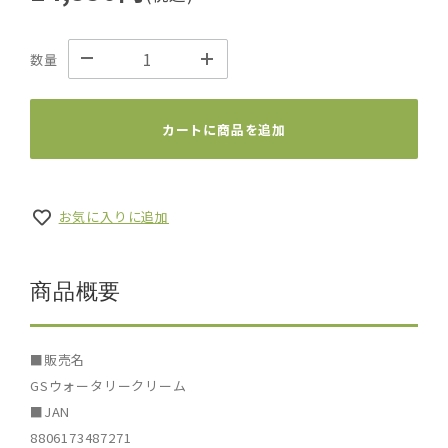
数量
カートに商品を追加
お気に入りに追加
商品概要
■販売名
GSウォータリークリーム
■JAN
8806173487271