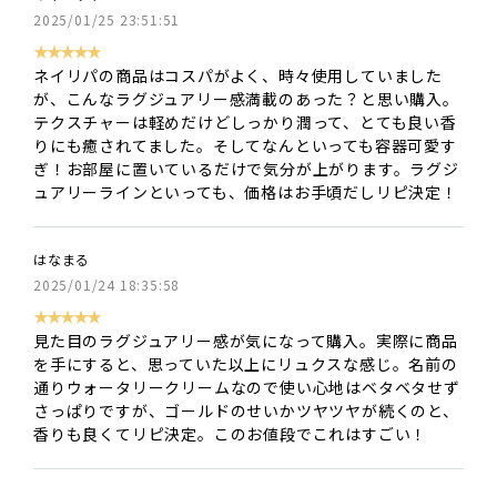
2025/01/25 23:51:51
★★★★★
ネイリパの商品はコスパがよく、時々使用していました
が、こんなラグジュアリー感満載のあった？と思い購入。
テクスチャーは軽めだけどしっかり潤って、とても良い香
りにも癒されてました。そしてなんといっても容器可愛す
ぎ！お部屋に置いているだけで気分が上がります。ラグジ
ュアリーラインといっても、価格はお手頃だしリピ決定！
はなまる
2025/01/24 18:35:58
★★★★★
見た目のラグジュアリー感が気になって購入。実際に商品
を手にすると、思っていた以上にリュクスな感じ。名前の
通りウォータリークリームなので使い心地はベタベタせず
さっぱりですが、ゴールドのせいかツヤツヤが続くのと、
香りも良くてリピ決定。このお値段でこれはすごい！