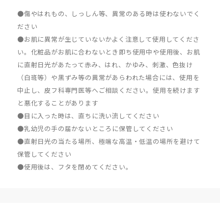
●傷やはれもの、しっしん等、異常のある時は使わないでく
ださい
●お肌に異常が生じていないかよく注意して使用してくださ
い。化粧品がお肌に合わないとき即ち使用中や使用後、お肌
に直射日光があたって赤み、はれ、かゆみ、刺激、色抜け
（白斑等）や黒ずみ等の異常があらわれた場合には、使用を
中止し、皮フ科専門医等へご相談ください。使用を続けます
と悪化することがあります
●目に入った時は、直ちに洗い流してください
●乳幼児の手の届かないところに保管してください
●直射日光の当たる場所、極端な高温・低温の場所を避けて
保管してください
●使用後は、フタを閉めてください。