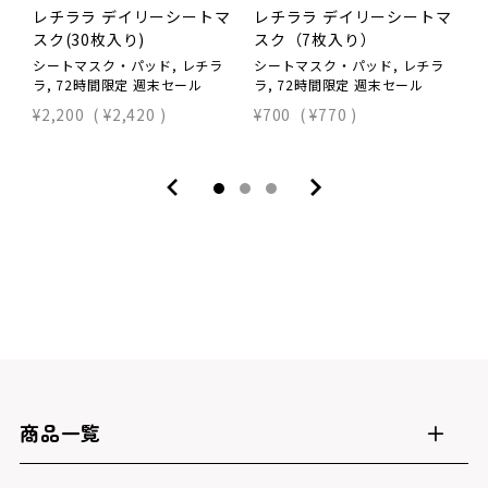
レチララ デイリーシートマ
レチララ デイリーシートマ
スク(30枚入り)
スク（7枚入り）
ス
シートマスク・パッド, レチラ
シートマスク・パッド, レチラ
シ
ラ, 72時間限定 週末セール
ラ, 72時間限定 週末セール
ア
¥2,200
(
¥2,420
)
¥700
(
¥770
)
¥
商品一覧