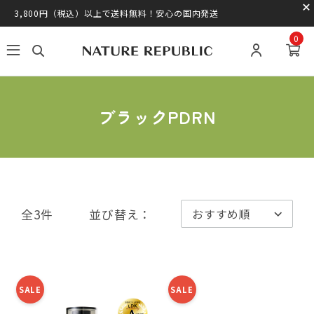
3,800円（税込）以上で送料無料！安心の国内発送
0
ブラックPDRN
全3件
並び替え：
SALE
SALE