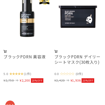
ブラックPDRN 美容液
ブラックPDRN デイリー
シートマスク(30枚入り)
★★★★★
☆☆☆☆☆
5.0
(1件)
0.0
(0件)
¥2,750
⇒
¥2,200
¥2,420
⇒
¥1,936
20%OFF
20%OFF