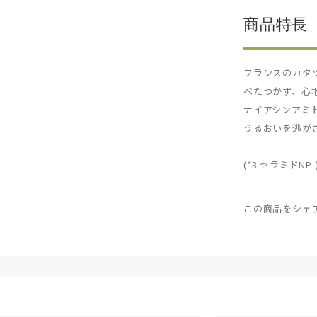
商品特長
フランスのカタ
べたつかず、心
ナイアシンアミド
うるおいを逃が
(*3.セラミドNP 
この商品をシェ