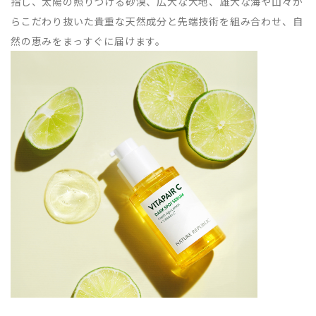
指し、太陽の照りつける砂漠、広大な大地、雄大な海や山々か
らこだわり抜いた貴重な天然成分と先端技術を組み合わせ、自
然の恵みをまっすぐに届けます。