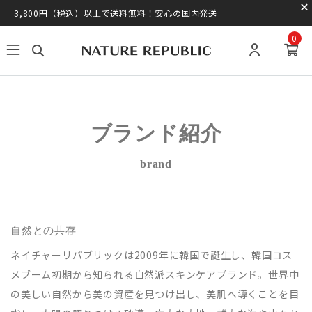
3,800円（税込）以上で送料無料！安心の国内発送
0
ブランド紹介
brand
自然との共存
ネイチャーリパブリックは2009年に韓国で誕生し、韓国コス
メブーム初期から知られる自然派スキンケアブランド。世界中
の美しい自然から美の資産を見つけ出し、美肌へ導くことを目