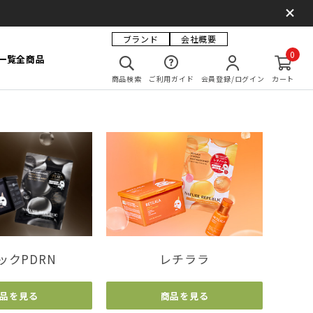
ブランド
会社概要
0
一覧
全商品
商品検索
ご利用ガイド
会員登録/ログイン
カート
ックPDRN
レチララ
品を見る
商品を見る