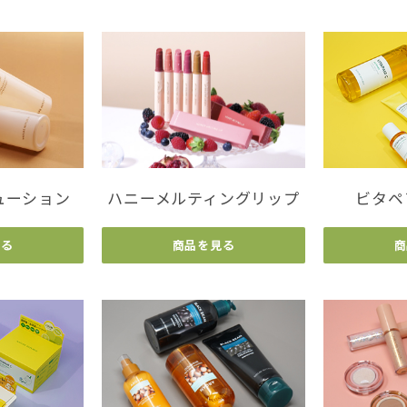
ューション
ハニーメルティングリップ
ビタペ
見る
商品を見る
商