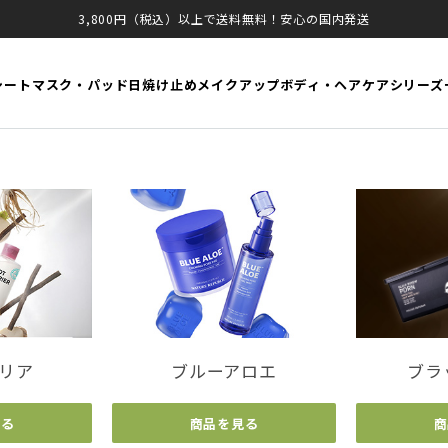
3,800円（税込）以上で送料無料！安心の国内発送
シートマスク・パッド
日焼け止め
メイクアップ
ボディ・ヘアケア
シリーズ
リア
ブルーアロエ
ブラ
見る
商品を見る
商