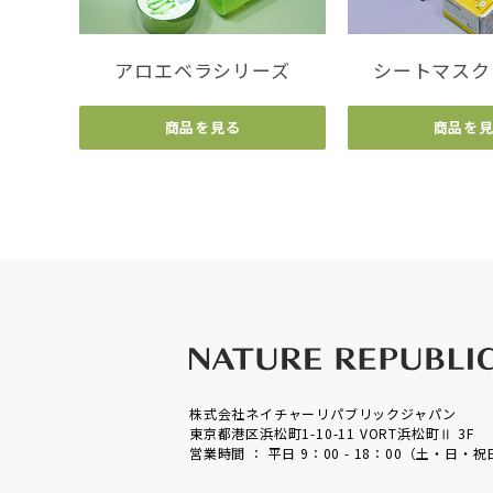
アロエベラシリーズ
シートマスク
商品を見る
商品を
株式会社ネイチャーリパブリックジャパン
東京都港区浜松町1-10-11 VORT浜松町Ⅱ 3F
営業時間 ： 平日 9：00 - 18：00（土・日・