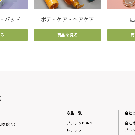
・パッド
ボディケア・ヘアケア
見る
商品を見る
商
商品一覧
会社
ブラックPDRN
会社
祝日を除く）
レチララ
プラ