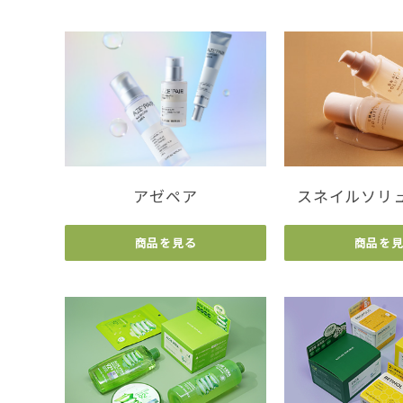
アゼペア
スネイルソリ
商品を見る
商品を