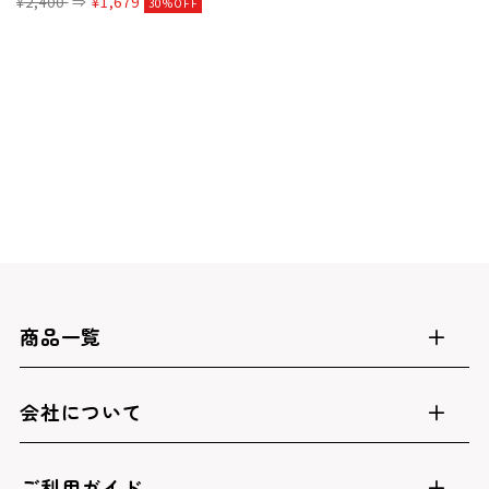
¥2,400
⇒
¥1,679
30%OFF
商品一覧
会社について
ご利用ガイド