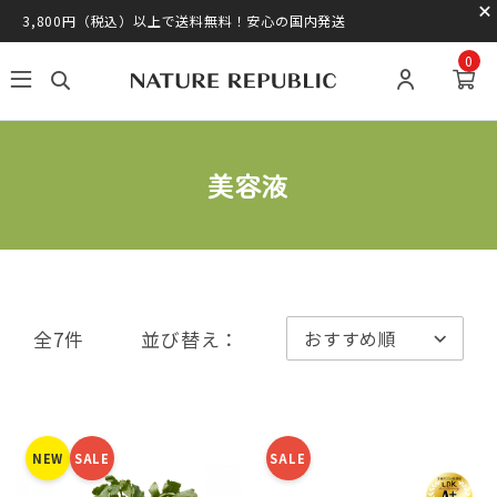
3,800円（税込）以上で送料無料！安心の国内発送
0
美容液
全7件
並び替え：
NEW
SALE
SALE