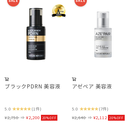
SALE
SALE
ブラックPDRN 美容液
アゼペア 美容液
★★★★★
★★★★★
5.0
(1件)
5.0
(7件)
¥2,750
⇒
¥2,200
¥2,640
⇒
¥2,112
20%OFF
20%OFF