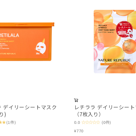
ラ デイリーシートマスク
レチララ デイリーシート
り)
（7枚入り）
★★
☆☆☆☆☆
(1件)
0.0
(0件)
¥770