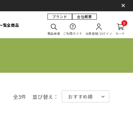
ブランド
会社概要
0
一覧
全商品
商品検索
ご利用ガイド
会員登録/ログイン
カート
全3件
並び替え：