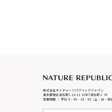
株式会社ネイチャーリパブリックジャパン
東京都港区浜松町1-10-11 VORT浜松町Ⅱ 3F
営業時間 ： 平日 9：00 - 18：00（土・日・