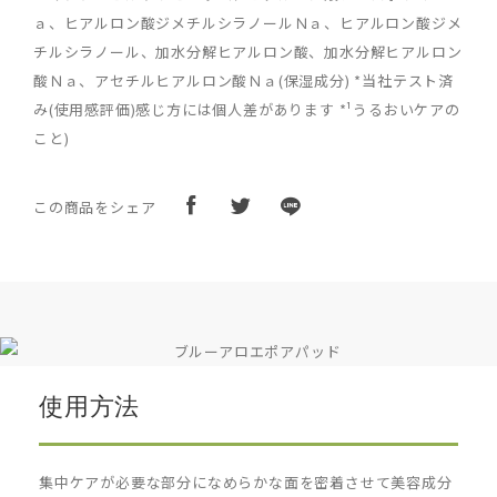
ａ、ヒアルロン酸ジメチルシラノールＮａ、ヒアルロン酸ジメ
チルシラノール、加水分解ヒアルロン酸、加水分解ヒアルロン
酸Ｎａ、アセチルヒアルロン酸Ｎａ(保湿成分) *当社テスト済
み(使用感評価)感じ方には個人差があります *¹うるおいケアの
こと)
この商品をシェア
使用方法
集中ケアが必要な部分になめらかな面を密着させて美容成分