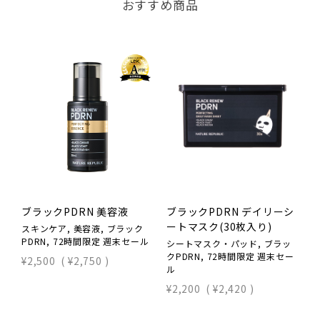
おすすめ商品
ブラックPDRN 美容液
ブラックPDRN デイリーシ
ートマスク(30枚入り)
スキンケア, 美容液, ブラック
ス
PDRN, 72時間限定 週末セール
7
シートマスク・パッド, ブラッ
クPDRN, 72時間限定 週末セー
¥2,500
(
¥2,750
)
¥
ル
¥2,200
(
¥2,420
)