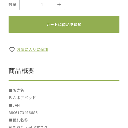
数量
カートに商品を追加
お気に入りに追加
商品概要
■販売名
ＢＡポアパッド
■JAN
8806173496686
■種別名称
拭き取り・保湿マスク