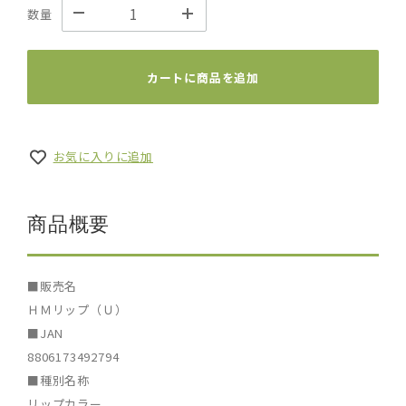
数量
カートに商品を追加
お気に入りに追加
商品概要
■販売名
ＨＭリップ（Ｕ）
■JAN
8806173492794
■種別名称
リップカラー