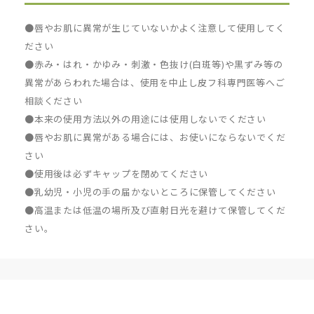
●唇やお肌に異常が生じていないかよく注意して使用してく
ださい
●赤み・はれ・かゆみ・刺激・色抜け(白斑等)や黒ずみ等の
異常があらわれた場合は、使用を中止し皮フ科専門医等へご
相談ください
●本来の使用方法以外の用途には使用しないでください
●唇やお肌に異常がある場合には、お使いにならないでくだ
さい
●使用後は必ずキャップを閉めてください
●乳幼児・小児の手の届かないところに保管してください
●高温または低温の場所及び直射日光を避けて保管してくだ
さい。