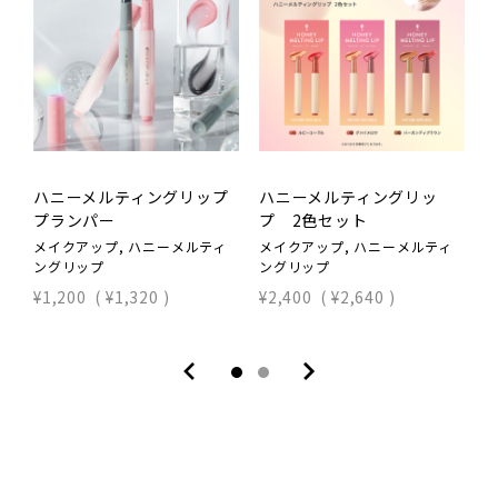
ハニーメルティングリップ
ハニーメルティングリッ
プランパー
プ 2色セット
メ
ン
メイクアップ, ハニーメルティ
メイクアップ, ハニーメルティ
ングリップ
ングリップ
¥
¥1,200
(
¥1,320
)
¥2,400
(
¥2,640
)