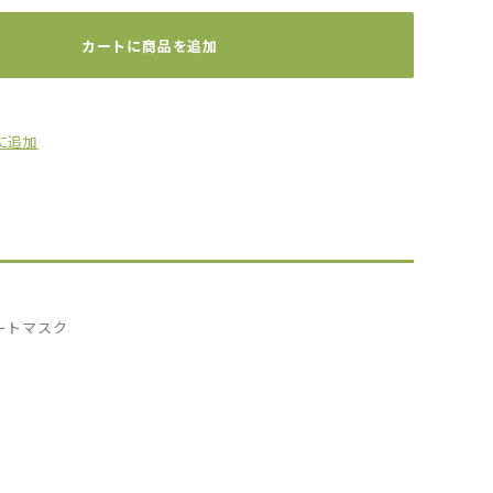
カートに商品を追加
に追加
ートマスク