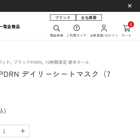
ブランド
会社概要
0
一覧
全商品
商品検索
ご利用ガイド
会員登録/ログイン
カート
ド, ブラックPDRN, 72時間限定 週末セール
PDRN デイリーシートマスク（7
込)