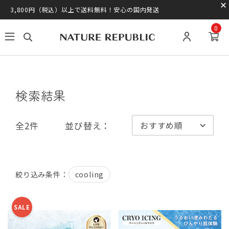
3,800円（税込）以上で送料無料！安心の国内発送
0
検索結果
全2件
並び替え：
cooling
絞り込み条件：
SALE