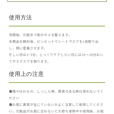
使用方法
洗顔後、化粧水で肌のキメを整えます。
本商品を開封後、ピンセットでシートマスクを1枚取り出
し、顔に密着させます。
忙しい日は3~5分、じっくりケアしたい日には10〜20分おい
てからマスクを取ります。
使用上の注意
●傷やはれもの、しっしん等、異常のある時は使わないでく
ださい
●お肌に異常が生じていないかよく注意して使用してくださ
い。化粧品がお肌に合わないとき即ち使用中や使用後、お肌