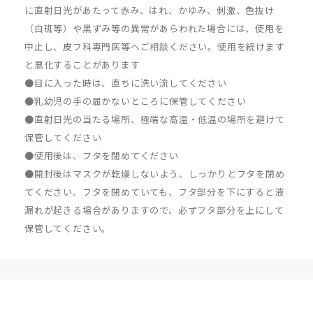
に直射日光があたって赤み、はれ、かゆみ、刺激、色抜け
（白斑等）や黒ずみ等の異常があらわれた場合には、使用を
中止し、皮フ科専門医等へご相談ください。使用を続けます
と悪化することがあります
●目に入った時は、直ちに洗い流してください
●乳幼児の手の届かないところに保管してください
●直射日光の当たる場所、極端な高温・低温の場所を避けて
保管してください
●使用後は、フタを閉めてください
●開封後はマスクが乾燥しないよう、しっかりとフタを閉め
てください。フタを閉めていても、フタ部分を下にすると液
漏れが起きる場合がありますので、必ずフタ部分を上にして
保管してください。