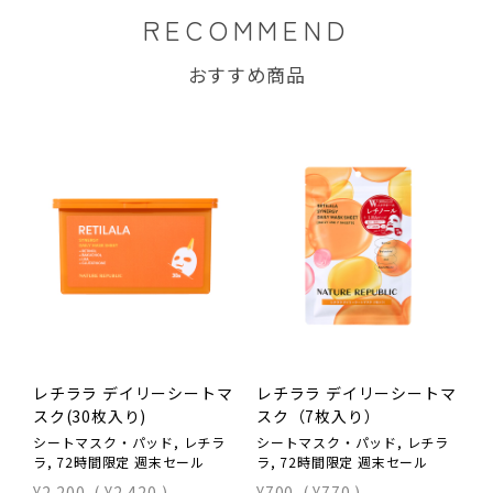
RECOMMEND
おすすめ商品
レチララ デイリーシートマ
レチララ デイリーシートマ
スク(30枚入り)
スク（7枚入り）
ス
シートマスク・パッド, レチラ
シートマスク・パッド, レチラ
シ
ラ, 72時間限定 週末セール
ラ, 72時間限定 週末セール
ア
¥2,200
(
¥2,420
)
¥700
(
¥770
)
¥