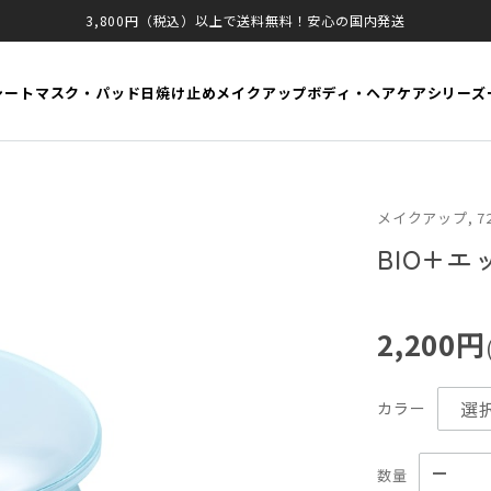
3,800円（税込）以上で送料無料！安心の国内発送
シートマスク・パッド
日焼け止め
メイクアップ
ボディ・ヘアケア
シリーズ
メイクアップ, 
BIO+
2,200円
カラー
数量