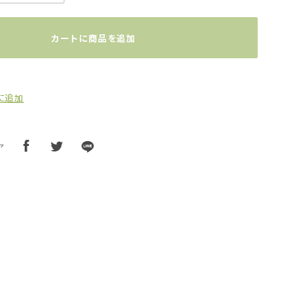
カートに商品を追加
に追加
ア