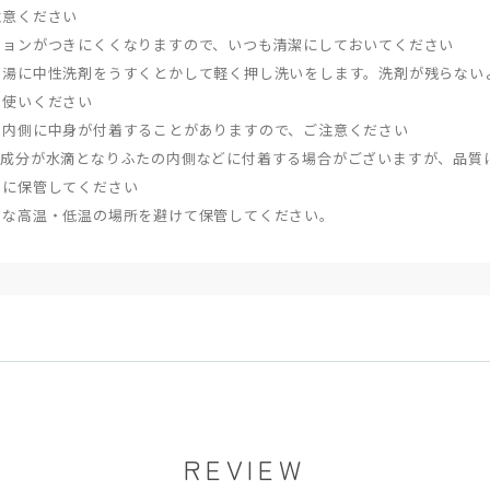
注意ください
ションがつきにくくなりますので、いつも清潔にしておいてください
ま湯に中性洗剤をうすくとかして軽く押し洗いをします。洗剤が残らない
お使いください
の内側に中身が付着することがありますので、ご注意ください
い成分が水滴となりふたの内側などに付着する場合がございますが、品質
ろに保管してください
端な高温・低温の場所を避けて保管してください。
REVIEW