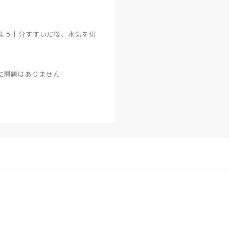
よう十分すすいだ後、水気を切
に問題はありません