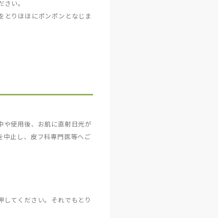
ださい。
をとりほほにポンポンとなじま
中や使用後、お肌に直射日光が
を中止し、皮フ科専門医等へご
押してください。それでもとり