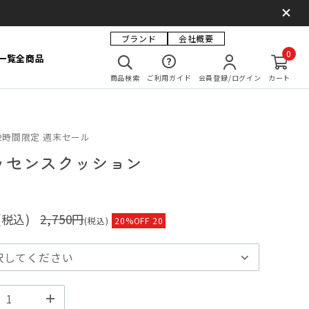
ブランド
会社概要
0
一覧
全商品
商品検索
ご利用ガイド
会員登録/ログイン
カート
72時間限定 週末セール
エッセンスクッション
(税込)
2,750円
(税込)
20%OFF 20