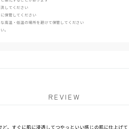
い流してください
ろに保管してください
端な高温・低温の場所を避けて保管してください
さい。
REVIEW
けど、すぐに肌に浸透してつやっといい感じの肌に仕上げて