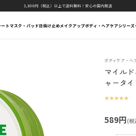
3,800円（税込）以上で送料無料！安心の国内発送
シートマスク・パッド
日焼け止め
メイクアップ
ボディ・ヘアケア
シリーズ
ボディケア・ヘア
マイルド
ャータイ
★ ★ ★ ★ ★
589円
(税