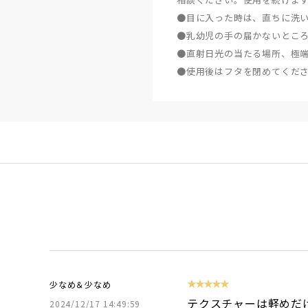
●目に入った時は、直ちに洗
●乳幼児の手の届かないとこ
●直射日光の当たる場所、極
●使用後はフタを閉めてくだ
★★★★★
少なめ＆少なめ
テクスチャーは軽めだ
2024/12/17 14:49:59