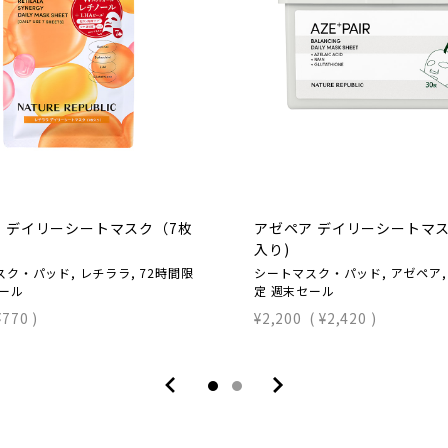
 デイリーシートマスク（7枚
アゼペア デイリーシートマス
入り)
ク・パッド, レチララ, 72時間限
シートマスク・パッド, アゼペア,
セール
定 週末セール
¥770
)
¥2,200
(
¥2,420
)