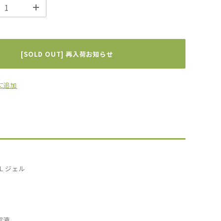
[SOLD OUT] 再入荷お知らせ
に追加
Ｌジェル
容液