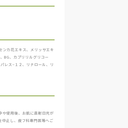
センカ花エキス、メリッサエキ
、BG、カプリリルグリコー
パレス−１２、リナロール、リ
中や使用後、お肌に直射日光が
を中止し、皮フ科専門医等へご