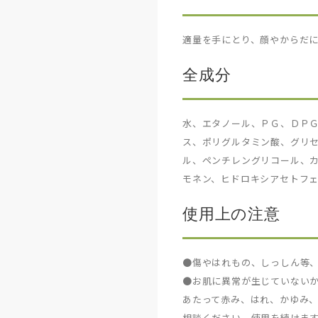
適量を手にとり、顔やからだ
全成分
水、エタノール、ＰＧ、ＤＰ
ス、ポリグルタミン酸、グリセ
ル、ペンチレングリコール、カ
モネン、ヒドロキシアセトフェ
使用上の注意
●傷やはれもの、しっしん等
●お肌に異常が生じていない
あたって赤み、はれ、かゆみ
相談ください。使用を続けま