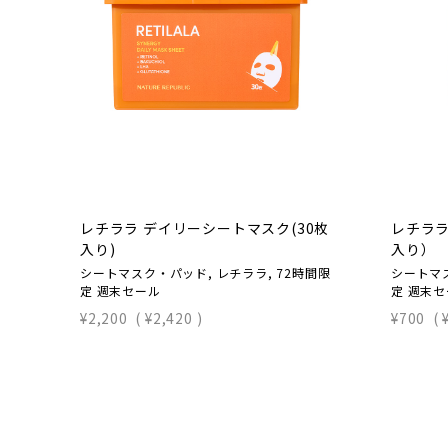
レチララ デイリーシートマスク(30枚
レチララ
入り)
入り）
シートマスク・パッド, レチララ, 72時間限
シートマス
定 週末セール
定 週末
¥2,200
(
¥2,420
)
¥700
(