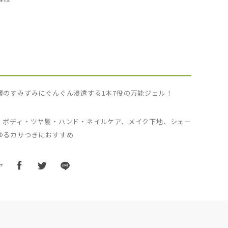
層のすみずみにぐんぐん浸透する1本7役の万能ジェル！
、ボディ・ツヤ髪・ハンド・ネイルケア、メイク下地、シェー
ゆるカサつきにおすすめ
ア