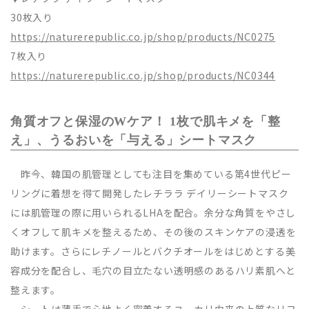
30枚入り
https://naturerepublic.co.jp/shop/products/NC0275
7枚入り
https://naturerepublic.co.jp/shop/products/NC0344
角質オフと保湿のWケア！ 1枚で肌キメを「整
え」、うるおいを「与える」シートマスク
昨今、韓国の肌管理としても注目を集めている第4世代ピー
リングに着想を得て開発したレチララ デイリーシートマスク
には肌管理の際に用いられるLHAを配合。余分な角質をやさし
くオフして肌キメを整えるため、その後のスキンケアの浸透を
助けます。さらにレチノールとバクチオールをはじめとする美
容成分を配合し、毛穴の目立たない透明感のあるハリ素肌へと
整えます。