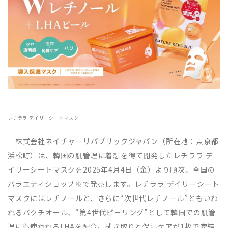
レチララ デイリーシートマスク
株式会社ネイチャーリパブリックジャパン（所在地：東京都
浜松町）は、韓国の肌管理に着想を得て開発したレチララ デ
イリーシートマスクを2025年4月4日（金）より順次、全国の
バラエティショップ※で発売します。レチララ デイリーシート
マスクにはレチノールと、さらに“次世代レチノール”ともいわ
れるバクチオール、“第4世代ピーリング”として韓国での肌管
理にも使われるLHAを配合。拭き取りと保湿ケアが1枚で完結